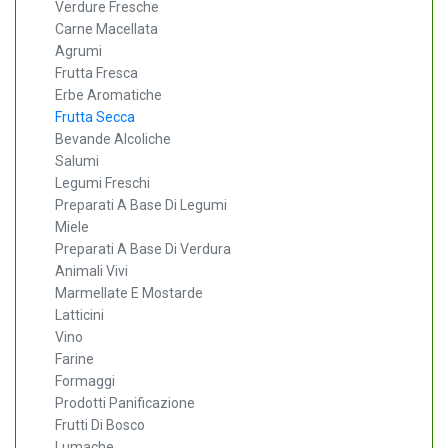
Verdure Fresche
Carne Macellata
Agrumi
Frutta Fresca
Erbe Aromatiche
Frutta Secca
Bevande Alcoliche
Salumi
Legumi Freschi
Preparati A Base Di Legumi
Miele
Preparati A Base Di Verdura
Animali Vivi
Marmellate E Mostarde
Latticini
Vino
Farine
Formaggi
Prodotti Panificazione
Frutti Di Bosco
Lumache