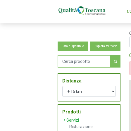
C
Ora disponibile
Esplora territorio
Distanza
Prodotti
Servizi
Ristorazione