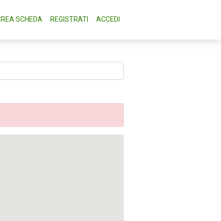
CREA SCHEDA
REGISTRATI
ACCEDI