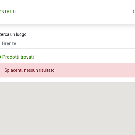
ONTATTI
Cerca un luogo
0 Prodotti trovati
Spiacenti, nessun risultato.