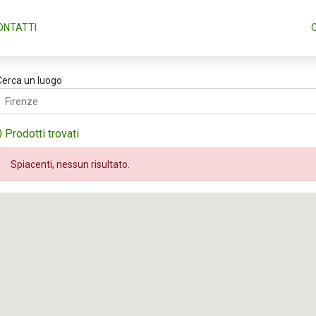
ONTATTI
Cerca un luogo
0 Prodotti trovati
Spiacenti, nessun risultato.