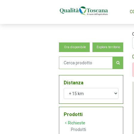
C
Ora disponibile
Esplora territorio
Distanza
Prodotti
Richieste
Prodotti