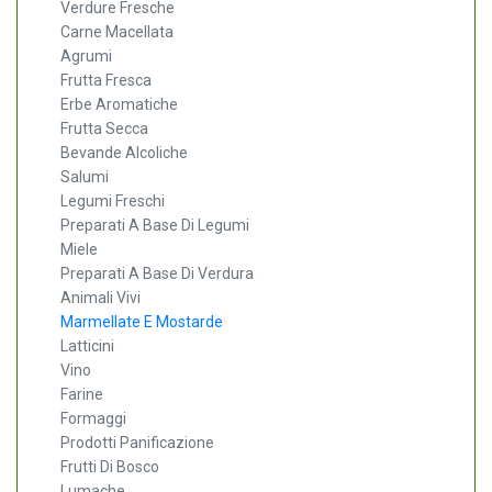
Verdure Fresche
Carne Macellata
Agrumi
Frutta Fresca
Erbe Aromatiche
Frutta Secca
Bevande Alcoliche
Salumi
Legumi Freschi
Preparati A Base Di Legumi
Miele
Preparati A Base Di Verdura
Animali Vivi
Marmellate E Mostarde
Latticini
Vino
Farine
Formaggi
Prodotti Panificazione
Frutti Di Bosco
Lumache