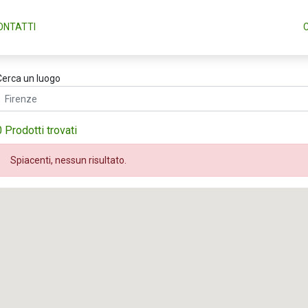
ONTATTI
Cerca un luogo
0 Prodotti trovati
Spiacenti, nessun risultato.