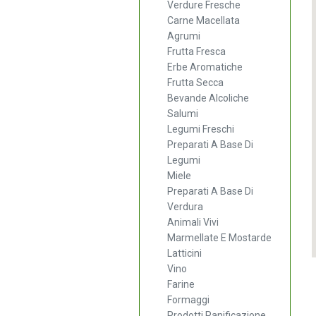
Verdure Fresche
Carne Macellata
Agrumi
Frutta Fresca
Erbe Aromatiche
Frutta Secca
Bevande Alcoliche
Salumi
Legumi Freschi
Preparati A Base Di
Legumi
Miele
Preparati A Base Di
Verdura
Animali Vivi
Marmellate E Mostarde
Latticini
Vino
Farine
Formaggi
Prodotti Panificazione