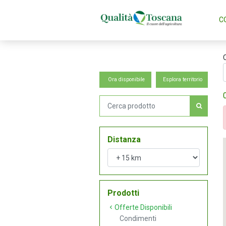
C
Ora disponibile
Esplora territorio
Distanza
Prodotti
Offerte Disponibili
Condimenti