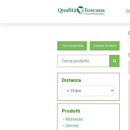
C
Ora disponibile
Esplora territorio
Distanza
Prodotti
Richieste
Servizi