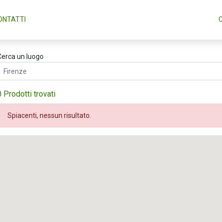
ONTATTI
Cerca un luogo
0 Prodotti trovati
Spiacenti, nessun risultato.