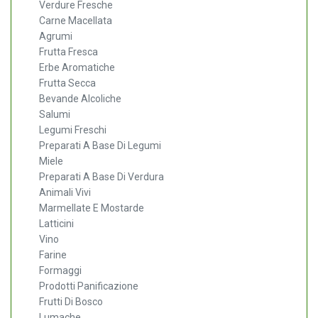
Verdure Fresche
Carne Macellata
Agrumi
Frutta Fresca
Erbe Aromatiche
Frutta Secca
Bevande Alcoliche
Salumi
Legumi Freschi
Preparati A Base Di Legumi
Miele
Preparati A Base Di Verdura
Animali Vivi
Marmellate E Mostarde
Latticini
Vino
Farine
Formaggi
Prodotti Panificazione
Frutti Di Bosco
Lumache