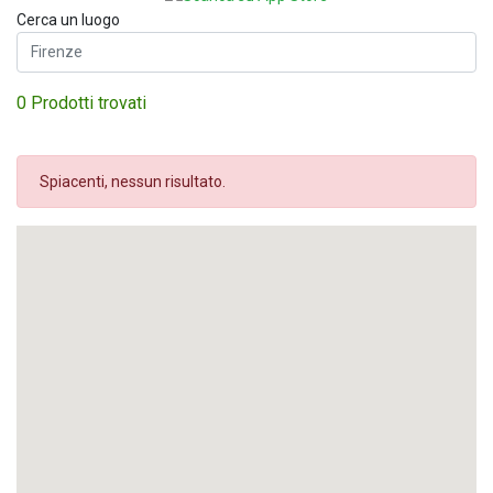
Cerca un luogo
0 Prodotti trovati
Spiacenti, nessun risultato.