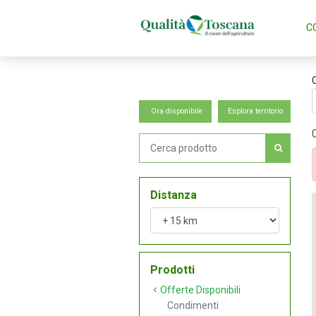
C
Ora disponibile
Esplora territorio
Distanza
Prodotti
Offerte Disponibili
Condimenti