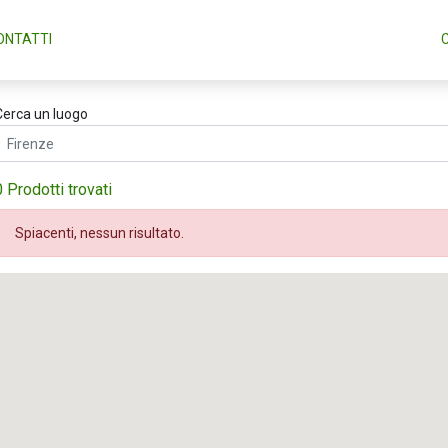
ONTATTI
Cerca un luogo
0 Prodotti trovati
Spiacenti, nessun risultato.