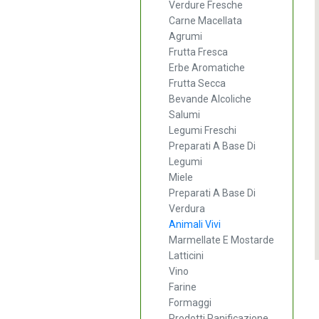
Verdure Fresche
Carne Macellata
Agrumi
Frutta Fresca
Erbe Aromatiche
Frutta Secca
Bevande Alcoliche
Salumi
Legumi Freschi
Preparati A Base Di
Legumi
Miele
Preparati A Base Di
Verdura
Animali Vivi
Marmellate E Mostarde
Latticini
Vino
Farine
Formaggi
Prodotti Panificazione