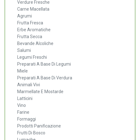
Verdure Fresche
Carne Macellata
Agrumi
Frutta Fresca
Erbe Aromatiche
Frutta Secca
Bevande Alcoliche
Salumi
Legumi Freschi
Preparati A Base Di Legumi
Miele
Preparati A Base Di Verdura
Animali Vivi
Marmellate E Mostarde
Latticini
Vino
Farine
Formaggi
Prodotti Panificazione
Frutti Di Bosco
Lumache