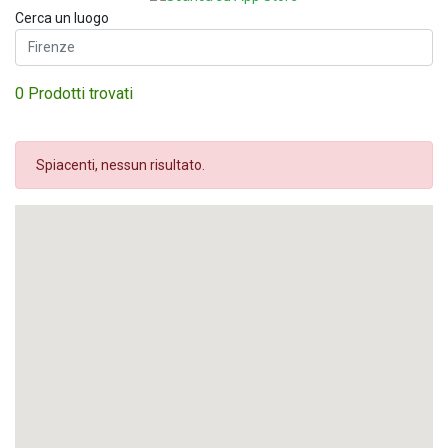
Cerca un luogo
0 Prodotti trovati
Spiacenti, nessun risultato.