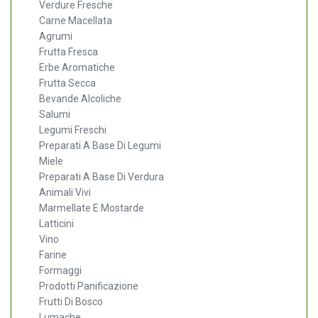
Verdure Fresche
Carne Macellata
Agrumi
Frutta Fresca
Erbe Aromatiche
Frutta Secca
Bevande Alcoliche
Salumi
Legumi Freschi
Preparati A Base Di Legumi
Miele
Preparati A Base Di Verdura
Animali Vivi
Marmellate E Mostarde
Latticini
Vino
Farine
Formaggi
Prodotti Panificazione
Frutti Di Bosco
Lumache