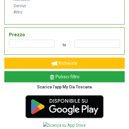
Servizi
Altro
Prezzo
to
Richieste
Pulisci filtro
Scarica l'app My Cia Toscana