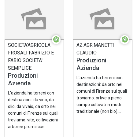
SOCIETA'AGRICOLA
AZ.AGR.MANETTI
FROSALI FABRIZIO E
CLAUDIO
Produzioni
FABIO SOCIETA'
Azienda
SEMPLICE
Produzioni
L'azienda ha terreni con
Azienda
destinazioni: da orto nei
comuni di Firenze sui quali
L'azienda ha terreni con
troviamo: ortive a pieno
destinazioni: da vino, da
campo coltivati in modi:
olio, da vivaio, da orto nei
tradizionale (non bio)....
comuni di Firenze sui quali
troviamo: vite, coltivazioni
arboree promiscue...