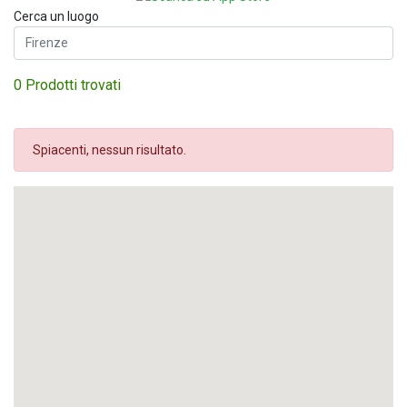
Cerca un luogo
0 Prodotti trovati
Spiacenti, nessun risultato.