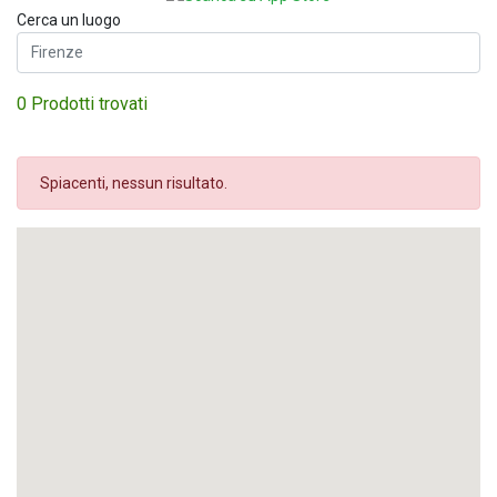
Cerca un luogo
0 Prodotti trovati
Spiacenti, nessun risultato.