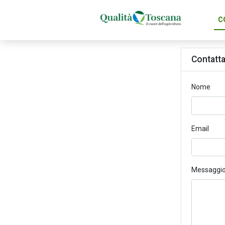
C
Contatta
Nome
Email
Messaggi