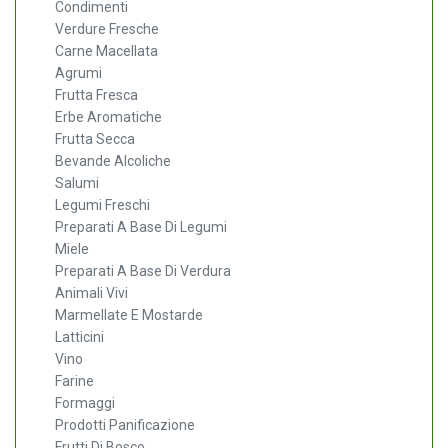
Condimenti
Verdure Fresche
Carne Macellata
Agrumi
Frutta Fresca
Erbe Aromatiche
Frutta Secca
Bevande Alcoliche
Salumi
Legumi Freschi
Preparati A Base Di Legumi
Miele
Preparati A Base Di Verdura
Animali Vivi
Marmellate E Mostarde
Latticini
Vino
Farine
Formaggi
Prodotti Panificazione
Frutti Di Bosco