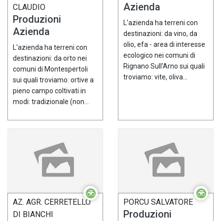
Azienda
CLAUDIO
Produzioni
L'azienda ha terreni con
Azienda
destinazioni: da vino, da
olio, efa - area di interesse
L'azienda ha terreni con
ecologico nei comuni di
destinazioni: da orto nei
Rignano Sull'Arno sui quali
comuni di Montespertoli
troviamo: vite, oliva...
sui quali troviamo: ortive a
pieno campo coltivati in
modi: tradizionale (non...
AZ. AGR. CERRETELLO
PORCU SALVATORE
Produzioni
DI BIANCHI