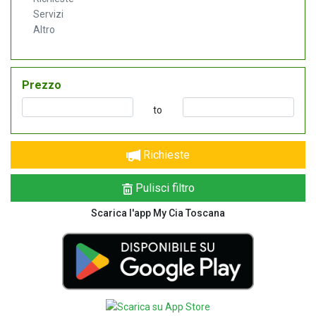
Servizi
Altro
Prezzo
to
Richieste
Pulisci filtro
Scarica l'app My Cia Toscana