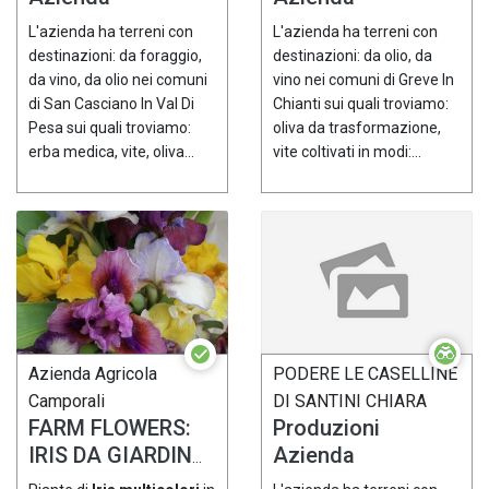
L'azienda ha terreni con
L'azienda ha terreni con
destinazioni: da foraggio,
destinazioni: da olio, da
da vino, da olio nei comuni
vino nei comuni di Greve In
di San Casciano In Val Di
Chianti sui quali troviamo:
Pesa sui quali troviamo:
oliva da trasformazione,
erba medica, vite, oliva...
vite coltivati in modi:...
Azienda Agricola
PODERE LE CASELLINE
Camporali
DI SANTINI CHIARA
FARM FLOWERS:
Produzioni
IRIS DA GIARDINO
Azienda
biologici IN VASO -