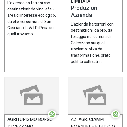
LIMITATA
L'azienda ha terreni con
Produzioni
destinazioni: da vino, efa -
Azienda
area di interesse ecologico,
da olio nei comuni di San
L'azienda ha terreni con
Casciano In Val Di Pesa sui
destinazioni: da olio, da
quali troviamo:...
foraggio nei comuni di
Calenzano sui quali
troviamo: oliva da
trasformazione, prato
polifita coltivati in...
AGRITURISMO BORGO
AZ. AGR. CIAMPI
DI VEZZANO
EMANUELE E DUCCIO