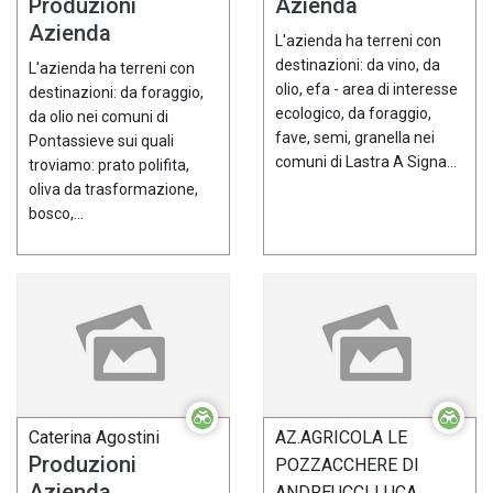
Produzioni
Azienda
Azienda
L'azienda ha terreni con
destinazioni: da vino, da
L'azienda ha terreni con
olio, efa - area di interesse
destinazioni: da foraggio,
ecologico, da foraggio,
da olio nei comuni di
fave, semi, granella nei
Pontassieve sui quali
comuni di Lastra A Signa...
troviamo: prato polifita,
oliva da trasformazione,
bosco,...
Caterina Agostini
AZ.AGRICOLA LE
Produzioni
POZZACCHERE DI
Azienda
ANDREUCCI LUCA