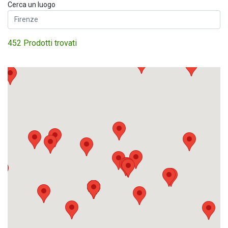
Cerca un luogo
452 Prodotti trovati