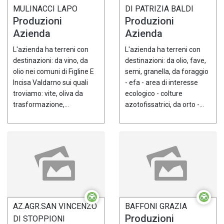
MULINACCI LAPO
DI PATRIZIA BALDI
Produzioni
Produzioni
Azienda
Azienda
L'azienda ha terreni con
L'azienda ha terreni con
destinazioni: da vino, da
destinazioni: da olio, fave,
olio nei comuni di Figline E
semi, granella, da foraggio
Incisa Valdarno sui quali
- efa - area di interesse
troviamo: vite, oliva da
ecologico - colture
trasformazione,...
azotofissatrici, da orto -...
AZ.AGR.SAN VINCENZO
BAFFONI GRAZIA
Produzioni
DI STOPPIONI