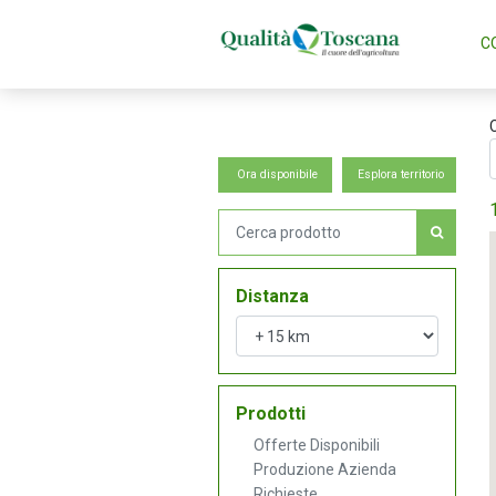
C
Ora disponibile
Esplora territorio
Distanza
Prodotti
Offerte Disponibili
Produzione Azienda
Richieste