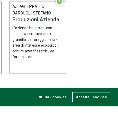
AZ. AG. I PRATI DI
BARBUGLI STEFANO
Produzioni Azienda
L'azienda ha terreni con
destinazioni: fave, semi,
granella, da foraggio - efa -
area di interesse ecologico -
colture azotofissatrici, da
foraggio, da...
Rifiuta i cookies
Accetta i cookies
Termini & Condizioni
•
Privacy Policy