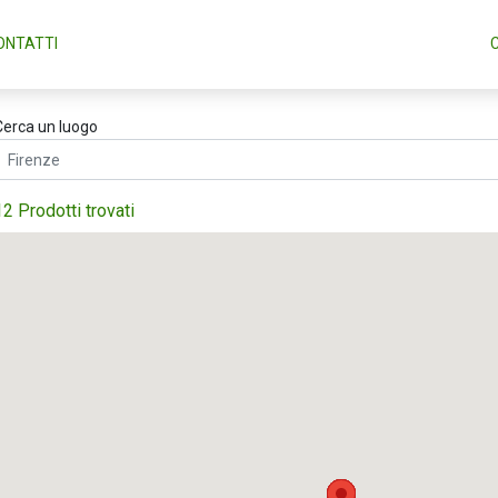
ONTATTI
Cerca un luogo
12 Prodotti trovati