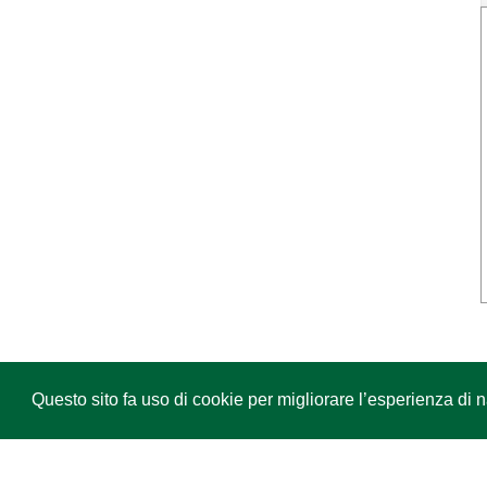
Questo sito fa uso di cookie per migliorare l’esperienza di
Copyright Marketplace, 2026 • All rights re