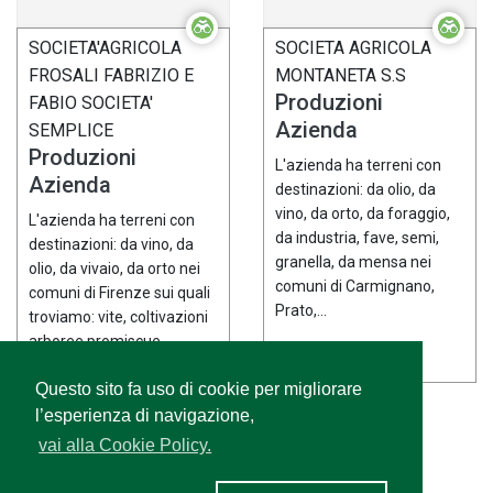
SOCIETA'AGRICOLA
SOCIETA AGRICOLA
FROSALI FABRIZIO E
MONTANETA S.S
Produzioni
FABIO SOCIETA'
Azienda
SEMPLICE
Produzioni
L'azienda ha terreni con
Azienda
destinazioni: da olio, da
vino, da orto, da foraggio,
L'azienda ha terreni con
da industria, fave, semi,
destinazioni: da vino, da
granella, da mensa nei
olio, da vivaio, da orto nei
comuni di Carmignano,
comuni di Firenze sui quali
Prato,...
troviamo: vite, coltivazioni
arboree promiscue...
Questo sito fa uso di cookie per migliorare
l’esperienza di navigazione,
vai alla Cookie Policy.