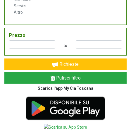
Servizi
Altro
Prezzo
to
Richieste
Pulisci filtro
Scarica l'app My Cia Toscana