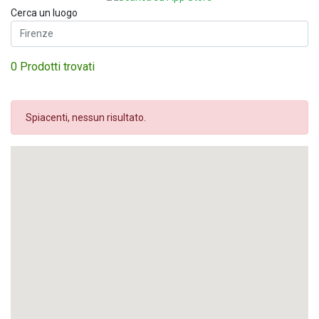
Cerca un luogo
0 Prodotti trovati
Spiacenti, nessun risultato.