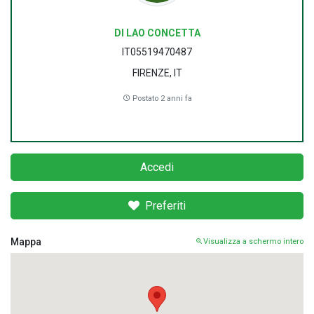
DI LAO CONCETTA
IT05519470487
FIRENZE, IT
Postato 2 anni fa
Accedi
Preferiti
Mappa
Visualizza a schermo intero