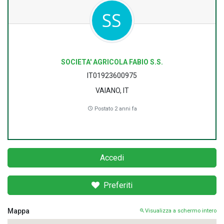
SOCIETA' AGRICOLA FABIO S.S.
IT01923600975
VAIANO, IT
Postato 2 anni fa
Accedi
Preferiti
Mappa
Visualizza a schermo intero