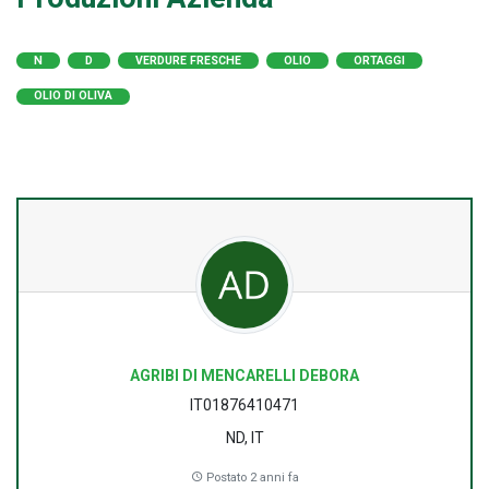
N
D
VERDURE FRESCHE
OLIO
ORTAGGI
OLIO DI OLIVA
AGRIBI DI MENCARELLI DEBORA
IT01876410471
ND, IT
Postato 2 anni fa