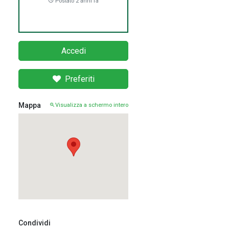
Postato 2 anni fa
Accedi
Preferiti
Mappa
Visualizza a schermo intero
Condividi