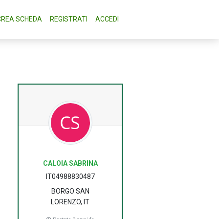
CREA SCHEDA
REGISTRATI
ACCEDI
CALOIA SABRINA
IT04988830487
BORGO SAN
LORENZO, IT