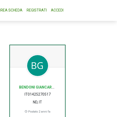
CREA SCHEDA
REGISTRATI
ACCEDI
BENDONI GIANCARLO
IT01425270517
ND, IT
Postato 2 anni fa