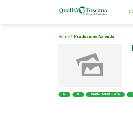
C
Home
Produzione Azienda
N
D
CARNE MACELLATA