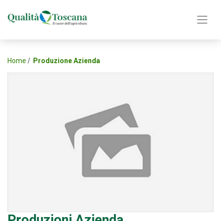
Home
Produzione Azienda
Produzioni Azienda