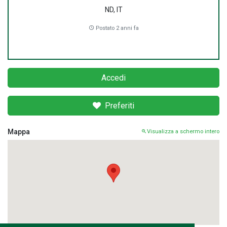
ND, IT
Postato 2 anni fa
Accedi
Preferiti
Mappa
Visualizza a schermo intero