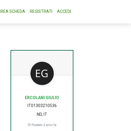
CREA SCHEDA
REGISTRATI
ACCEDI
ERCOLANI GIULIO
IT01303210536
ND, IT
Postato 2 anni fa