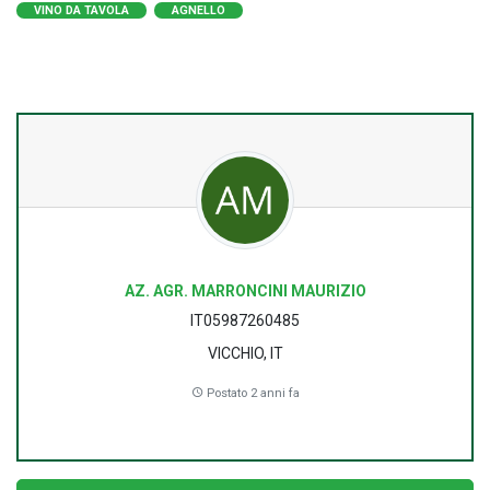
VINO DA TAVOLA
AGNELLO
AZ. AGR. MARRONCINI MAURIZIO
IT05987260485
VICCHIO, IT
Postato 2 anni fa