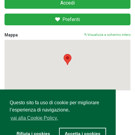
Accedi
Preferiti
Mappa
Visualizza a schermo intero
Questo sito fa uso di cookie per migliorare
Condividi
l’esperienza di navigazione,
vai alla Cookie Policy.
Rifiuta i cookies
Accetta i cookies