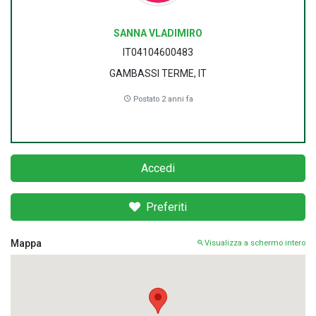
SANNA VLADIMIRO
IT04104600483
GAMBASSI TERME, IT
Postato 2 anni fa
Accedi
Preferiti
Mappa
Visualizza a schermo intero