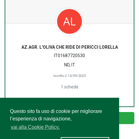
AZ.AGR. L'OLIVA CHE RIDE DI PERICCI LORELLA
IT01687720530
ND, IT
Iscritto il 13/09/2023
1 schede
Questo sito fa uso di cookie per migliorare
Accedi
l’esperienza di navigazione,
vai alla Cookie Policy.