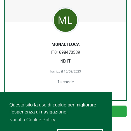
MONACI LUCA
IT01698470539
ND, IT
Iscritto il 13/09/2023
1 schede
Questo sito fa uso di cookie per migliorare
Accedi
l’esperienza di navigazione,
vai alla Cookie Policy.