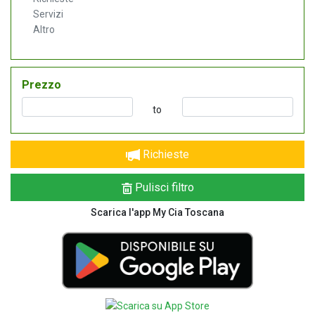
Servizi
Altro
Prezzo
to
Richieste
Pulisci filtro
Scarica l'app My Cia Toscana