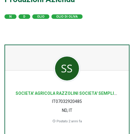
N
D
OLIO
OLIO DI OLIVA
SOCIETA' AGRICOLA RAZZOLINI SOCIETA' SEMPLICE
IT07032920485
ND, IT
Postato 2 anni fa