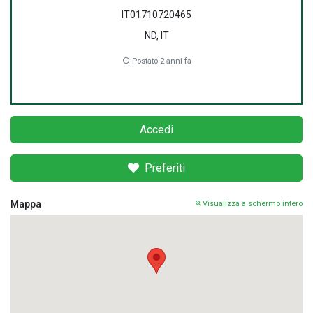
IT01710720465
ND, IT
Postato 2 anni fa
Accedi
Preferiti
Mappa
Visualizza a schermo intero