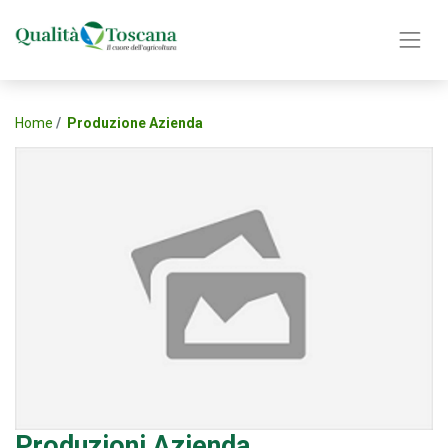
Home
Produzione Azienda
Produzioni Azienda