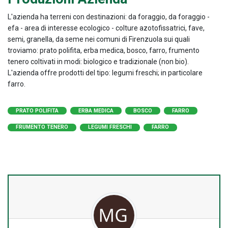
L'azienda ha terreni con destinazioni: da foraggio, da foraggio -
efa - area di interesse ecologico - colture azotofissatrici, fave,
semi, granella, da seme nei comuni di Firenzuola sui quali
troviamo: prato polifita, erba medica, bosco, farro, frumento
tenero coltivati in modi: biologico e tradizionale (non bio).
L'azienda offre prodotti del tipo: legumi freschi; in particolare
farro.
PRATO POLIFITA
ERBA MEDICA
BOSCO
FARRO
FRUMENTO TENERO
LEGUMI FRESCHI
FARRO