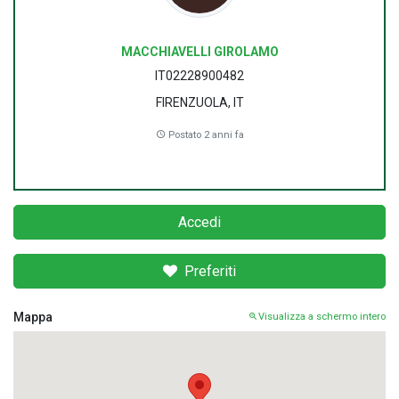
MACCHIAVELLI GIROLAMO
IT02228900482
FIRENZUOLA, IT
Postato 2 anni fa
Accedi
Preferiti
Mappa
Visualizza a schermo intero