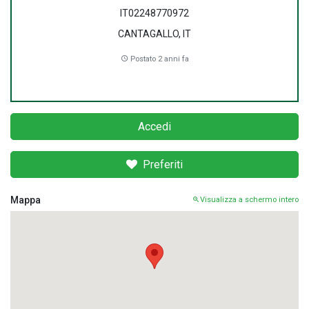
IT02248770972
CANTAGALLO, IT
Postato 2 anni fa
Accedi
Preferiti
Mappa
Visualizza a schermo intero