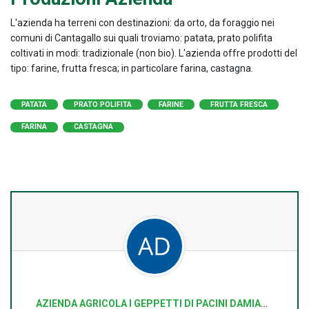
L'azienda ha terreni con destinazioni: da orto, da foraggio nei
comuni di Cantagallo sui quali troviamo: patata, prato polifita
coltivati in modi: tradizionale (non bio). L'azienda offre prodotti del
tipo: farine, frutta fresca; in particolare farina, castagna.
PATATA
PRATO POLIFITA
FARINE
FRUTTA FRESCA
FARINA
CASTAGNA
AZIENDA AGRICOLA I GEPPETTI DI PACINI DAMIANO