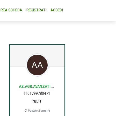
CREA SCHEDA
REGISTRATI
ACCEDI
AZ.AGR.AVANZATI ALESSANDRO
IT01799780471
ND, IT
Postato 2 anni fa