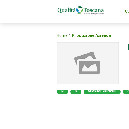
C
Home
Produzione Azienda
N
D
VERDURE FRESCHE