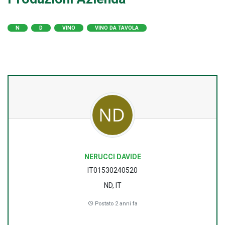
N
D
VINO
VINO DA TAVOLA
NERUCCI DAVIDE
IT01530240520
ND, IT
Postato 2 anni fa