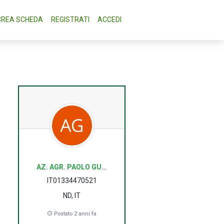
CREA SCHEDA
REGISTRATI
ACCEDI
AZ. AGR. PAOLO GULLINO
IT01334470521
ND, IT
Postato 2 anni fa