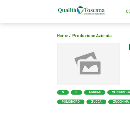
C
Home
Produzione Azienda
N
D
AGRUMI
VERDURE F
POMODORO
ZUCCA
ZUCCHINA