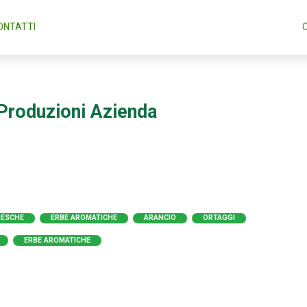
ONTATTI
Produzioni Azienda
RESCHE
ERBE AROMATICHE
ARANCIO
ORTAGGI
ERBE AROMATICHE