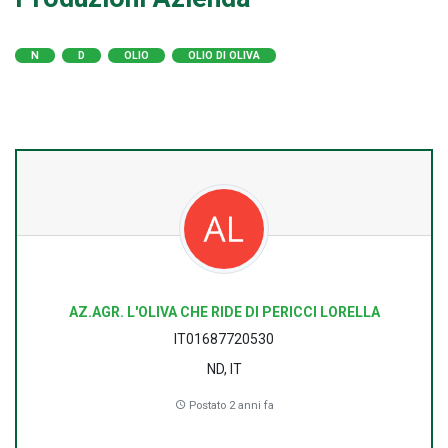
N
D
OLIO
OLIO DI OLIVA
AZ.AGR. L'OLIVA CHE RIDE DI PERICCI LORELLA
IT01687720530
ND, IT
Postato 2 anni fa