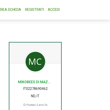
CREA SCHEDA
REGISTRATI
ACCEDI
MIKOBEES DI MAZZANTI CLAUDIO
IT02278690462
ND, IT
Postato 2 anni fa