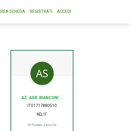
CREA SCHEDA
REGISTRATI
ACCEDI
AZ. AGR. BIANCONI SARA
IT01717880510
ND, IT
Postato 2 anni fa