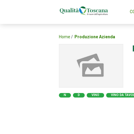
C
Home
Produzione Azienda
N
D
VINO
VINO DA TAVO