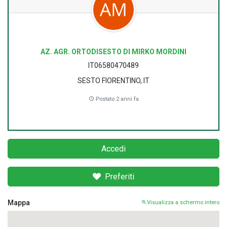
AZ. AGR. ORTODISESTO DI MIRKO MORDINI
IT06580470489
SESTO FIORENTINO, IT
Postato 2 anni fa
Accedi
Preferiti
Mappa
Visualizza a schermo intero