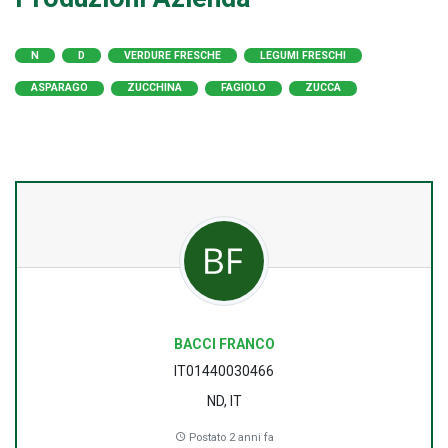
N
D
VERDURE FRESCHE
LEGUMI FRESCHI
ASPARAGO
ZUCCHINA
FAGIOLO
ZUCCA
BACCI FRANCO
IT01440030466
ND, IT
Postato 2 anni fa