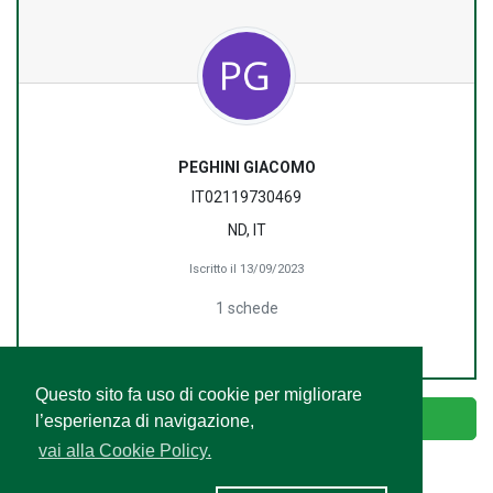
PEGHINI GIACOMO
IT02119730469
ND, IT
Iscritto il 13/09/2023
1 schede
Questo sito fa uso di cookie per migliorare
Accedi
l’esperienza di navigazione,
vai alla Cookie Policy.