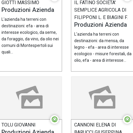
GIOTTI MASSIMO
IL FATINO SOCIETA'
Produzioni Azienda
SEMPLICE AGRICOLA DI
FILIPPONI L. E BIAGINI F.
L'azienda ha terreni con
Produzioni Azienda
destinazioni: efa - area di
interesse ecologico, da seme,
L'azienda ha terreni con
da foraggio, da vino, da olio nei
destinazioni: da mensa, da
comuni di Montespertoli sui
legno - efa - area di interesse
quali...
ecologico - misure forestali, da
olio, efa - area di interesse...
TOLU GIOVANNI
CANNONI ELENA DI
Produzioni Azienda
BARUCCI GIUSEPPINA