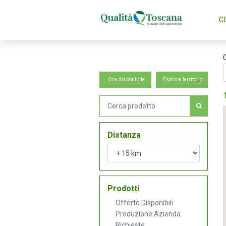
C
Ora disponibile
Esplora territorio
Distanza
Prodotti
Offerte Disponibili
Produzione Azienda
Richieste