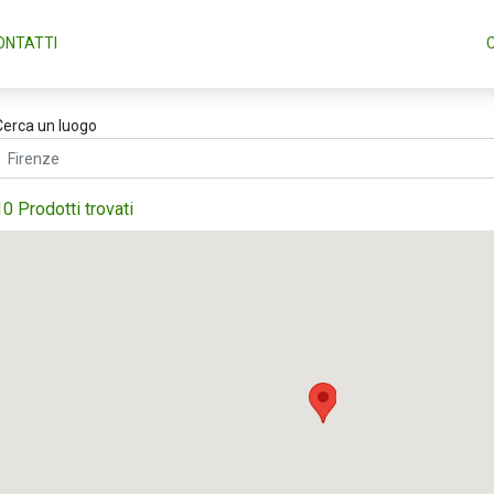
ONTATTI
Cerca un luogo
10 Prodotti trovati