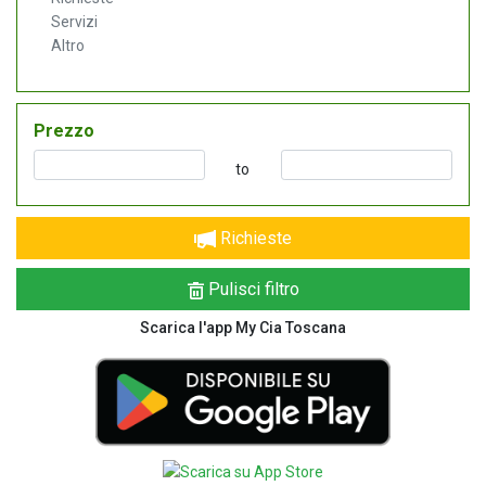
Servizi
Altro
Prezzo
to
Richieste
Pulisci filtro
Scarica l'app My Cia Toscana