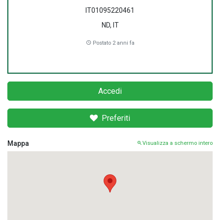
IT01095220461
ND, IT
Postato 2 anni fa
Accedi
Preferiti
Mappa
Visualizza a schermo intero