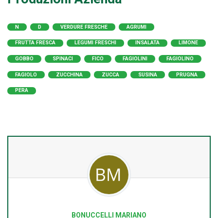
N
D
VERDURE FRESCHE
AGRUMI
FRUTTA FRESCA
LEGUMI FRESCHI
INSALATA
LIMONE
GOBBO
SPINACI
FICO
FAGIOLINI
FAGIOLINO
FAGIOLO
ZUCCHINA
ZUCCA
SUSINA
PRUGNA
PERA
BONUCCELLI MARIANO