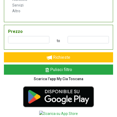
Servizi
Altro
Prezzo
to
Richieste
Pulisci filtro
Scarica l'app My Cia Toscana